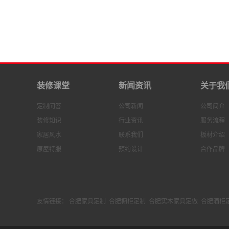
装修课堂
新闻资讯
关于我
定制问答
公司新闻
公司简介
装修知识
行业资讯
服务流程
家居风水
联系我们
板材介绍
原屋特服
预约设计
合作品牌
友情链接：
合肥家具定制
合肥橱柜定制
合肥实木家具定做
合肥酒柜