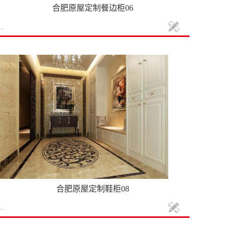
合肥原屋定制餐边柜06
...
合肥原屋定制鞋柜08
...