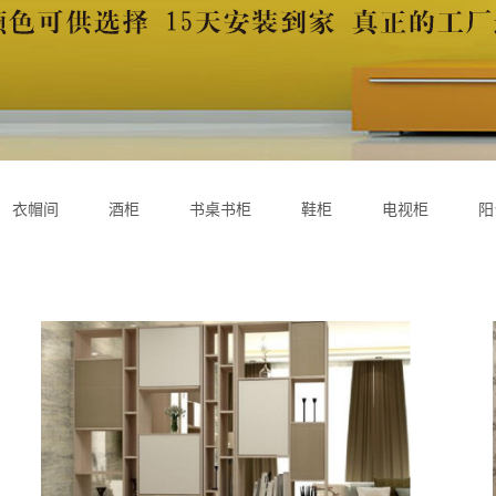
衣帽间
酒柜
书桌书柜
鞋柜
电视柜
阳