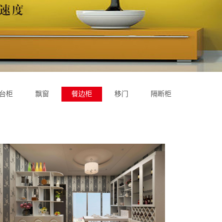
台柜
飘窗
餐边柜
移门
隔断柜