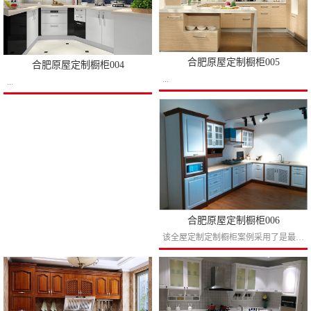
合肥原屋定制橱柜005
合肥原屋定制橱柜004
...
...
合肥原屋定制橱柜006
该全屋定制定制橱柜案例采用了是最近几年最流行的调色设计，白色门板搭配深色的罗马柱顶线设计，让你的橱柜不再单调，网格门的设计可以让水槽下面的柜子快速干燥，上部分段玻璃门可以放大人的视...